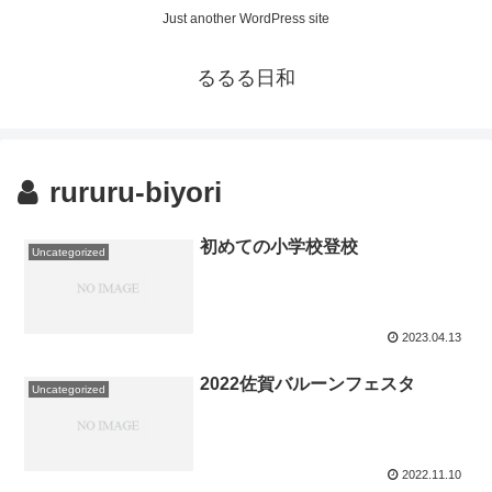
Just another WordPress site
るるる日和
rururu-biyori
初めての小学校登校
Uncategorized
2023.04.13
2022佐賀バルーンフェスタ
Uncategorized
2022.11.10