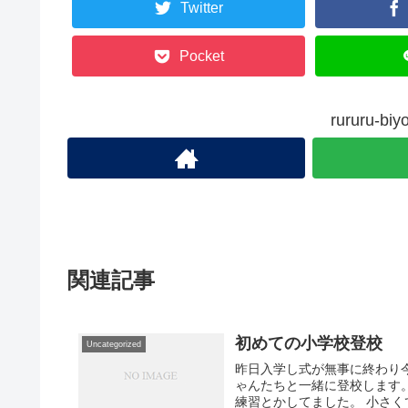
Twitter
Pocket
rururu-
関連記事
初めての小学校登校
Uncategorized
昨日入学し式が無事に終わり
ゃんたちと一緒に登校します
練習とかしてました。 小さく