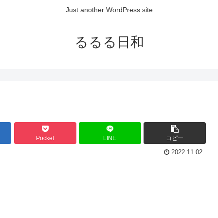
Just another WordPress site
るるる日和
Pocket
LINE
コピー
2022.11.02